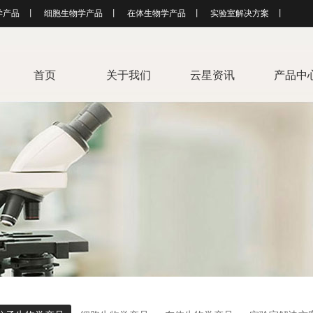
学产品
丨
细胞生物学产品
丨
在体生物学产品
丨
实验室解决方案
丨
首页
关于我们
云星资讯
产品中