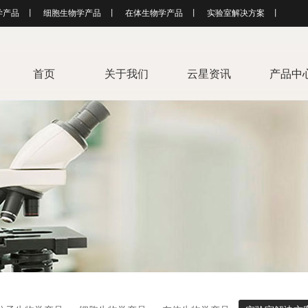
学产品
丨
细胞生物学产品
丨
在体生物学产品
丨
实验室解决方案
丨
首页
关于我们
云星资讯
产品中