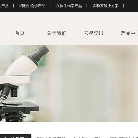
学产品
丨
细胞生物学产品
丨
在体生物学产品
丨
实验室解决方案
丨
首页
关于我们
云星资讯
产品中