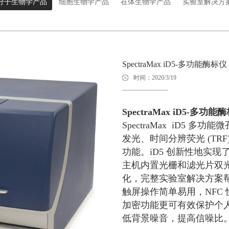
分子生物学产品
细胞生物学产品
在体生物学产品
实验室解决方
SpectraMax iD5-多功能酶标仪
时间：2020/3/19
SpectraMax iD5-
多功能酶
SpectraMax iD5 
发光、时间分辨荧光 (TRF)，
功能。iD5 创新性地实
主机内置光栅和滤光片双
化，完整实验室解决方案
触屏操作简单易用，NFC
加密功能更可有效保护个人
低背景噪音，提高信噪比