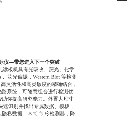
案
标仪—带您进入下一个突破
多功能微孔读板机具有光吸收、荧光、化学
 荧光偏振，Western Blot 等检测
现了高灵活性和高灵敏度的精确结合，
光路系统，可随意组合进行检测优
帮助你提高研究能力。外置大尺寸
 快速识别并找出专属数据、模板，
隐私数据。-5 ℃ 制冷检测器，降
。