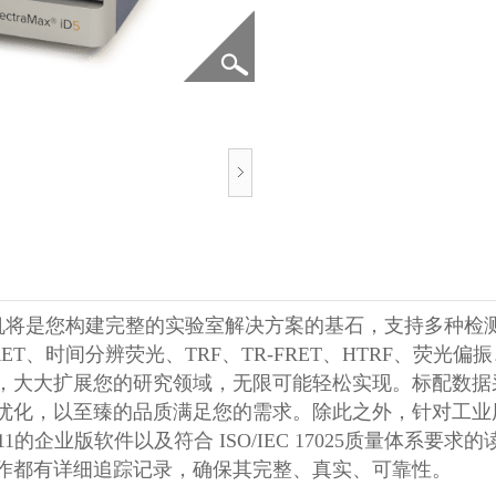
机将是您构建完整的实验室解决方案的基石，支持多种检
RET
、时间分辨荧光、
TRF
、
TR-FRET
、
HTRF
、荧光偏振
，大大扩展您的研究领域，无限可能轻松实现。标配数据
优化，以至臻的品质满足您的需求。除此之外，针对工业
11
的企业版软件以及符合
ISO/IEC 17025
质量体系要求的
作都有详细追踪记录，确保其完整、真实、可靠性。