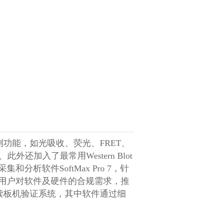
测功能，如光吸收、荧光、
FRET
、
、此外还加入了最常用
Western Blot
采集和分析软件
SoftMax Pro 7
，针
用户对软件及硬件的合规需求，推
读板机验证系统，其中软件通过细