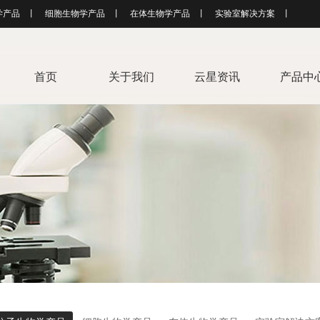
学产品
丨
细胞生物学产品
丨
在体生物学产品
丨
实验室解决方案
丨
首页
关于我们
云星资讯
产品中